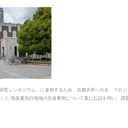
同研究シンポジウム」に参加するため、京都大学へ行き、プロ
した 脱炭素先行地域の先進事例について直にお話を伺い、課