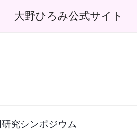
大野ひろみ公式サイト
同研究シンポジウム