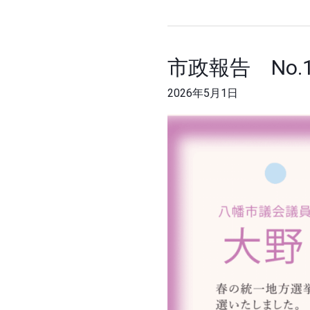
市政報告 No.
市
政
2026年5月1日
報
告
No.1