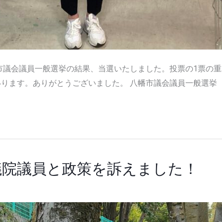
幡市議会議員一般選挙の結果、当選いたしました。投票の1票の
ります。ありがとうございました。 八幡市議会議員一般選挙 
議院議員と政策を訴えました！